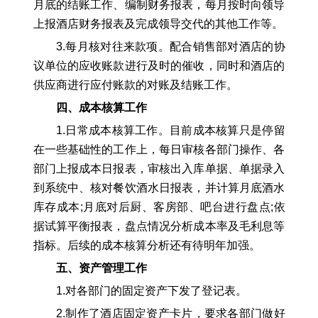
月底的结账工作、编制财务报表，每月按时向领导
上报酒店财务报表及完成领导交代的其他工作等。
3.每月核对往来款项。配合销售部对酒店的协
议单位的应收账款进行及时的催收，同时和酒店的
供应商进行应付账款的对账及结账工作。
四、成本核算工作
1.日常成本核算工作。目前成本核算只是停留
在一些基础性的工作上，每日审核各部门操作、各
部门上报成本日报表，审核出入库单据、单据录入
到系统中、核对餐饮酒水日报表，并计算月底酒水
库存成本;月底对后厨、客房部、吧台进行盘点;依
据试算平衡报表，盘点情况分析成本率及毛利息等
指标。后续的成本核算分析还有待明年加强。
五、资产管理工作
1.对各部门的固定资产下发了登记表。
2.制作了酒店固定资产卡片，要求各部门做好