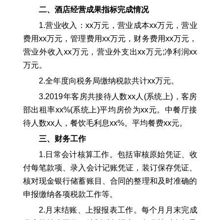
二、酒店经营成果指标完成情况
1.营业收入：xx万元，营业成本xx万元，营业
费用xx万元，管理费用xx万元，财务费用xx万元，
营业外收入xx万元，营业外支出xx万元;净利润xx
万元。
2.全年度向税务局缴纳税款共计xx万元。
3.2019年客房共接待人数xx人(系统上)，客房
部出租率xx%(系统上)平均房价为xx元。中餐厅接
待人数xx人，餐饮毛利息xx%。平均餐费xx元。
三、财务工作
1.日常会计核算工作。包括审核原始凭证、收
付每笔款项、录入会计记账凭证，装订保存凭证、
核对现金银行储蓄账目、合同的整理和及时准确的
申报缴纳各项税款工作等。
2.月末结账、上报报表工作。每个月月末完成