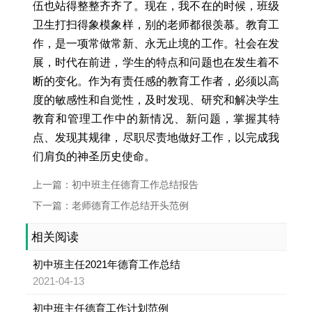
伍也站得整整齐齐了。现在，我不在的时候，班级
卫生打扫得象模象样，别的老师都很羡慕。教育工
作，是一项常做常新、永无止境的工作。社会在发
展，时代在前进，学生的特点和问题也在发生着不
断的变化。作为有责任感的教育工作者，必须以高
度的敏感性和自觉性，及时发现、研究和解决学生
教育和管理工作中的新情况、新问题，掌握其特
点、发现其规律，尽职尽责地做好工作，以完成我
们肩负的神圣历史使命。
上一篇：初中班主任德育工作总结报告
下一篇：老师德育工作总结开头范例
相关阅读
初中班主任2021年德育工作总结
2021-04-13
初中班主任德育工作计划范例