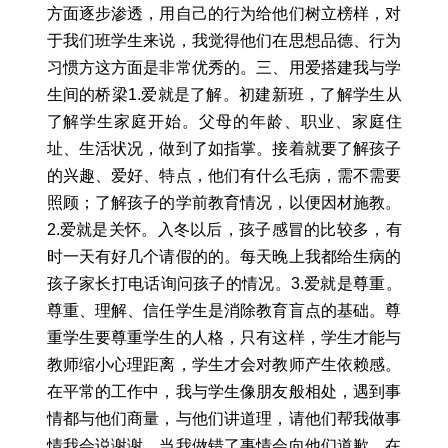
方面逐步渗透，用自己的行为给他们树立榜样，对
于我们班学生来说，我觉得他们在思想品德、行为
习惯方这方面是非常优秀的。三、用爱搭建我与学
生间的桥梁1.爱就是了解。初建新班，了解学生从
了解学生家庭开始。父母的年龄、职业、家庭住
址、生活状况，做到了如指掌。接着就要了解孩子
的兴趣、爱好、特点，他们有什么毛病，需不需要
照顾；了解孩子的学前教育情况，以便因材施教。
2.爱就是关怀。入冬以后，孩子感冒的比较多，有
时一天有好几个请假的的。每天晚上我都给生病的
孩子家长打电话询问孩子的情况。3.爱就是尊重。
尊重、理解、信任学生是消除教育盲点的基础。尊
重学生要尊重学生的人格，只有这样，学生才能与
教师缩小心理距离，学生才会对教师产生依赖感。
在平常的工作中，我与学生像朋友般相处，遇到事
情都与他们商量，与他们讲道理，请他们帮我做事
情我会说谢谢，当我做错了事情会向他们道歉。在