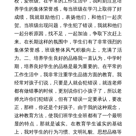
校，爱班级。在平常的工作生活中，我时刻注意培
养学生的集体荣誉感，每当班级在学习上取得了好
成绩，我就鼓励他们，表扬他们，和他们一起庆
贺。当班级出现问题，学生犯了错误，我就和他们
一起分析原因，找不足，一起加油，争取下次赶上
来。在长期这样的氛围中，学生们有了非常强烈的
集体荣誉感，班级整体风气积极向上，充满了活
力。二、培养学生良好的品格我一直认为，中学时
期，培养良好学生的品格是最为重要的。在平常的
工作生活中，我非常注重学生品德方面的教育。我
经常对孩子们说，只要是人就会犯错误，就连老师
都有做错事的时候，更别说你们小孩子了，所以老
师允许你们犯错误，但有了错误一定要承认，要改
正，那样，你还是个好孩子。由于我的这种观念，
这种教育方法，使我们班学生全班都有了一个最明
显的特点，那就是诚实。在教育学生诚实的基础
上，我对学生的行为习惯、文明礼貌、思想品格等