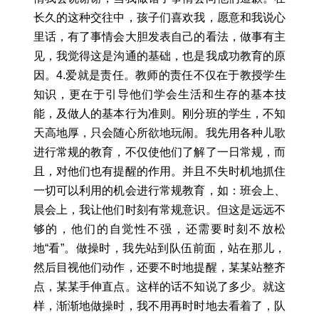
长久的这种交往中，孩子们喜欢我，愿意和我说心
里话，有了事情会大胆发表自己的看法，做事有主
见，我觉得这是沟通的基础，也是我成功教育的原
因。4.爱就是责任。教师的责任不仅在于教授学生
知识，更在于引导他们学会生活和生存的基本技
能，及做人的基本行为准则。刚分班的学生，不知
天高地厚，只会随心所欲地玩闹。我先用各种儿歌
进行常规的教育，不仅使他们了解了一日常规，而
且，对他们也有提醒的作用。并且不失时机地抓住
一切可以利用的机会进行常规教育，如：班会上、
晨会上，我让他们时刻有常规意识。但这是远远不
够的，他们的自觉性不强，还需要时刻不放松
地“看”。做操时，我先站到队伍前面，站在那儿，
然后目视他们动作，还要不时地提醒，某某站整齐
点，某某手伸直点。这样的话不知说了多少。就这
样，渐渐地做操时，我不用再时时地去看着了，队