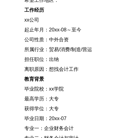
希望工作地区：
工作经历
xx公司
起止年月：20xx-08～至今
公司性质：中外合资
所属行业：贸易/消费/制造/营运
担任职位：出纳
离职原因：想找会计工作
教育背景
毕业院校：xx学院
最高学历：大专
获得学位：大专
毕业日期：20xx-07
专业一：企业财务会计