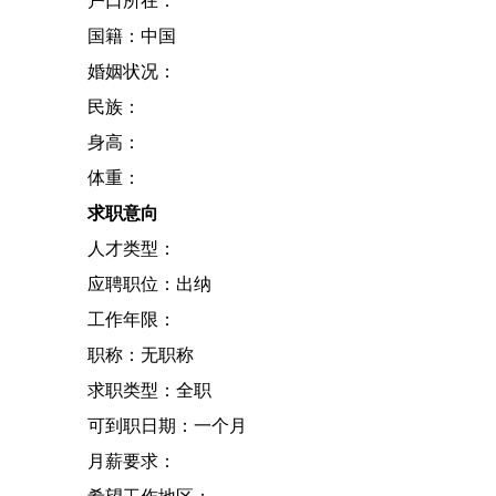
户口所在：
国籍：中国
婚姻状况：
民族：
身高：
体重：
求职意向
人才类型：
应聘职位：出纳
工作年限：
职称：无职称
求职类型：全职
可到职日期：一个月
月薪要求：