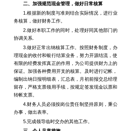
二、加强规范现金管理，做好日常核算
1.根据新的制度与准则结合实际情况，进行业
务核算，做好财务工作。
2.做好本职工作的同时，处理好同其他部门的
协调关系.
3.做好正常出纳核算工作。按照财务制度，办
理现金的收付和银行结算业务，努力开源结流，使
有限的经费发挥真正的作用，为公司提供财力上的
保证。加强各种费用开支的核算。及时进行记帐，
编制出纳日报明细表，汇总表，月初前报交总经理
留存，严格支票领用手续，按规定签发现金以票和
转帐支票。
4.财务人员必须按岗位责任制坚持原则，秉公
办事，做出表率。
5.完成领导临时交办的其他工作。
三、个人见意措施