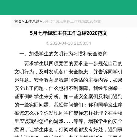
首页
工作总结
5月七年级班主任工作总结2020范文
>
>
5月七年级班主任工作总结2020范文
2020-04-18 21:58:54
一、加强学生的文明行为习惯和安全教育
要求学生以四项竞赛的要求进一步规范自己的
文明行为，及时发现各种安全隐患，并告诉同学引
起注意。安全教育是我晨间谈话的主要内容，如果
安全出了问题，什么也得不到保障。我经常例举一
些事例叫学生来分析。如一些安全案例及我们遇到
的一些实际问题。我经常问他们：你和同学发生摩
擦该怎么办？你发现同学打架你怎样处理？在学校
里应该玩些怎样的游戏……等等。增强学生的安全
意识，让学生体会，打架对谁都没有好处，遇到事