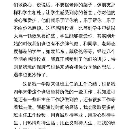
们谈谈心、说说话。不要摆老师的架子，像朋友那
样和学生相处，让学生感受到你的善意，你对他的
关心和爱护，他们就乐于听你的，乐于帮你，乐于
不给你添麻烦。这些感情投资，比等到学生犯错误
大骂一顿效果要好些，学生能够接受你。其实刚开
始的时候我们班也有不少脾气倔，和同学、老师态
度都差的学生，如袁旭东，戴欣伦等等。经过几个
学期的感情投资，我真正感受到了他们的进步，特
别是我班的倔脾气也越来越会和你分享他的想法，
遇事也更冷静了。
这是我一学期来做班主任的工作总结，也是我
四年来带这个班级坚持所做的一些工作，我知道可
能还有一些班主任工作没做到位，还有很多工作等
着我去做。我想通过时间的磨练，我会吸取更多的
班主任工作经验，用真诚对待事业，用爱心对待学
生，用热情对待生活，用正义对待人生，把我的班