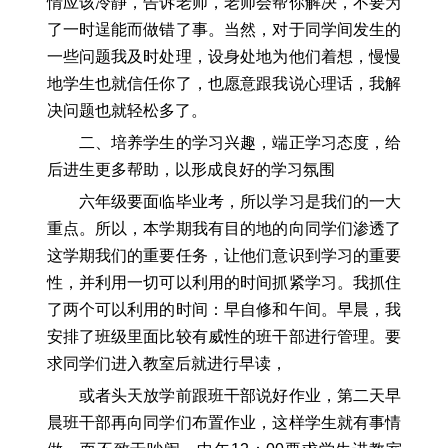
情应该冷静，告诉老师，老师会帮你解决，不要为
了一时逞能而做错了事。当然，对于同学间发生的
一些问题我及时处理，设身处地为他们着想，慢慢
地学生也就信任你了，也愿意跟我说心理话，我解
决问题也就轻松多了。
二、培养学生的学习兴趣，端正学习态度，给
后进生更多帮助，以形成良好的学习氛围
六年级要面临毕业考，所以学习是我们的一大
重点。所以，本学期我有目的地的向同学们渗透了
这学期我们的重要任务，让他们意识到学习的重要
性，并利用一切可以利用的时间抓紧学习。我抓住
了两个可以利用的时间：早自修和午间。早晨，我
安排了班级里面比较有威性的班干部进行管理。要
求同学们进入教室后就进行早读，
或者头天放学前跟班干部说好作业，第二天早
晨班干部再向同学们布置作业，这样学生就有事情