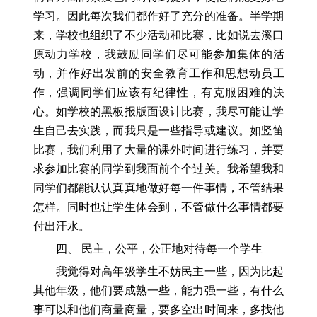
学习。因此每次我们都作好了充分的准备。半学期
来，学校也组织了不少活动和比赛，比如说去溪口
原动力学校，我鼓励同学们尽可能参加集体的活
动，并作好出发前的安全教育工作和思想动员工
作，强调同学们应该有纪律性，有克服困难的决
心。如学校的黑板报版面设计比赛，我尽可能让学
生自己去实践，而我只是一些指导或建议。如竖笛
比赛，我们利用了大量的课外时间进行练习，并要
求参加比赛的同学到我面前个个过关。我希望我和
同学们都能认认真真地做好每一件事情，不管结果
怎样。同时也让学生体会到，不管做什么事情都要
付出汗水。
四、 民主，公平，公正地对待每一个学生
我觉得对高年级学生不妨民主一些，因为比起
其他年级，他们要成熟一些，能力强一些，有什么
事可以和他们商量商量，要多空出时间来，多找他