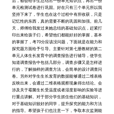
后，都会给学生总结出一份单元知识点，再出一份
单元检测试卷进行巩固。好在只有三个单元所以我
坚持下来了，学生也在这个过程中有所收获，只是
记忆性的东西，真的需要不断的巩固和加强。前几
天，师傅给我发过来她总结的基础知识点，赶紧打
印出来给孩子们，希望他们都能好好的掌握，基本
的掌握了，考70分应该没问题，下面就是在能力和
探究题方面给予引导。主要针对第七册教材的第二
单元人体生长发育中的调查报告进行辅导，使学生
知道调查报告中包括几部分，调查步骤又是怎样进
行的，了解抽样的调查方法，会简单的设计调查问
卷。另外对学生生长发育的数据能够通过二维表格
反映出来，会通过二维表格观察现象得出结论。会
涉及关于霉菌生长受温度或者湿度影响的实验等进
行重点讲解。对于部分学生抓住他们的基础知识，
对于基础知识较好的同学，提升探究的能力和方法
的指导。希望孩子们也注意一下，争取本次监测能