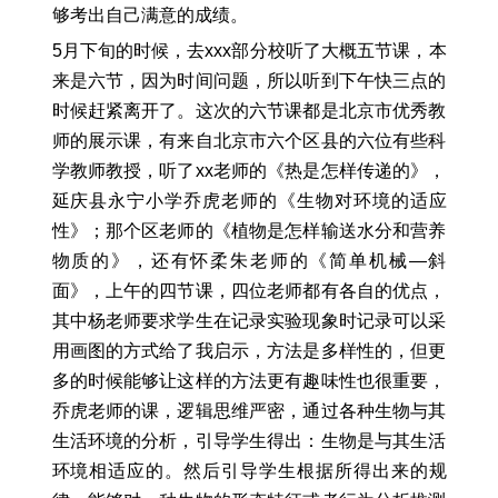
够考出自己满意的成绩。
5月下旬的时候，去xxx部分校听了大概五节课，本
来是六节，因为时间问题，所以听到下午快三点的
时候赶紧离开了。这次的六节课都是北京市优秀教
师的展示课，有来自北京市六个区县的六位有些科
学教师教授，听了xx老师的《热是怎样传递的》，
延庆县永宁小学乔虎老师的《生物对环境的适应
性》；那个区老师的《植物是怎样输送水分和营养
物质的》，还有怀柔朱老师的《简单机械—斜
面》，上午的四节课，四位老师都有各自的优点，
其中杨老师要求学生在记录实验现象时记录可以采
用画图的方式给了我启示，方法是多样性的，但更
多的时候能够让这样的方法更有趣味性也很重要，
乔虎老师的课，逻辑思维严密，通过各种生物与其
生活环境的分析，引导学生得出：生物是与其生活
环境相适应的。然后引导学生根据所得出来的规