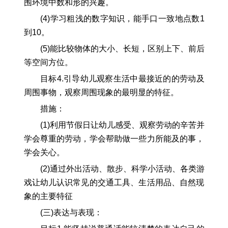
围环境中数和形的兴趣。
(4)学习粗浅的数字知识，能手口一致地点数1
到10。
(5)能比较物体的大小、长短，区别上下、前后
等空间方位。
目标4.引导幼儿观察生活中最接近的的劳动及
周围事物，观察周围现象的最明显的特征。
措施：
(1)利用节假日让幼儿感受、观察劳动的辛苦并
学会尊重的劳动，学会帮助做一些力所能及的事，
学会关心。
(2)通过外出活动、散步、科学小活动、各类游
戏让幼儿认识常见的交通工具、生活用品、自然现
象的主要特征
(三)表达与表现：