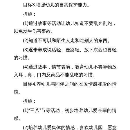
目标3.增强幼儿的自我保护能力。
措施：
(1)通过故事等活动让幼儿知道不要乱奔乱跑，
以免发生伤害事故。
(2)知道不可以和陌生人走和吃别人的东西。
(3)逐步养成说话轻、走路轻、放下东西也要轻
的习惯。
(4)通过故事，情节表演，教育幼儿不将异物放
入耳，鼻，口内及药品不能乱吃的习惯。
目标4.养幼儿与同伴之间的友爱情感和爱的情
感。
措施：
(1)“三八”节等活动，初步培养幼儿爱长辈的情
感。
(2)培养幼儿爱集体的情感，喜欢幼儿园，愿意