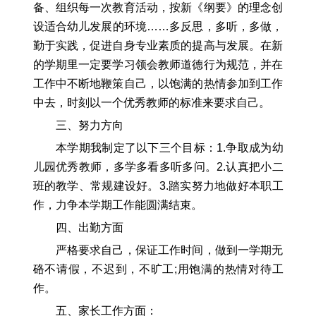
备、组织每一次教育活动，按新《纲要》的理念创
设适合幼儿发展的环境……多反思，多听，多做，
勤于实践，促进自身专业素质的提高与发展。在新
的学期里一定要学习领会教师道德行为规范，并在
工作中不断地鞭策自己，以饱满的热情参加到工作
中去，时刻以一个优秀教师的标准来要求自己。
三、努力方向
本学期我制定了以下三个目标：1.争取成为幼
儿园优秀教师，多学多看多听多问。2.认真把小二
班的教学、常规建设好。3.踏实努力地做好本职工
作，力争本学期工作能圆满结束。
四、出勤方面
严格要求自己，保证工作时间，做到一学期无
硌不请假，不迟到，不旷工;用饱满的热情对待工
作。
五、家长工作方面：