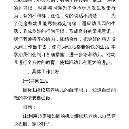
己吃饭啊，不会入厕，有的个性较强，形成了许多
的坏习惯，时常与同伴为了争抢玩具发生攻击行
为，有的不和群，任性，有的说话不清楚———为
了使这些幼儿能尽快稳定情绪，适应幼儿园的生
活，养成良好的行为习惯，形成良好的常规意识，
我们老师将齐心协力，团结合作，把更好的精力投
入到工作当中去，使每为幼儿都能愉快的生活.本
学期我们会制订各项措施，进一步培养幼儿。对幼
儿进行全方位的教育。使我班幼儿有更大的进步。
二、具体工作目标：
(一)共同生活：
目标1.继续培养幼儿的自理能力，知道自己能
做的事情要自己做。
措施：
(1)利用起床和如厕的机会继续培养幼儿自己穿
脱衣服、穿脱鞋子。