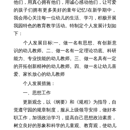
他们，用真心拥有他们，用诚心感动他们，让可爱
的孩子们拥有更多美好的童年记忆!在新学期中，
我会用心关注每一位幼儿的生活、学习，积极开展
我园特色的教育教学活动。特制定个人发展计划如
下：
个人发展目标:一、做一名有思想、有创新意
识的幼儿教师。二、做一名有一定理论功底、科研
能力、专业技能的幼儿教师。三、做一名具有一定
的开拓创新精神的幼儿教师。四、做一名让幼儿喜
爱、家长放心的幼儿教师
个人发展措施：
一、思想工作
更新观念，以《纲要》和《规程》为指导，自
觉遵守园的规章制度，服从上级领导安排，做好本
职工作，加强政治学习，提高自己思想政治素质，
树立良好的形象和科学的儿童观、教育观，使幼儿