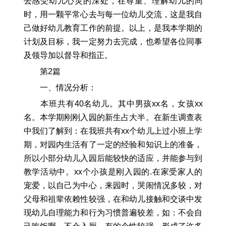
去感受幼儿心灵的深处，在尊重、理解幼儿的同
时，用一颗平常心去与每一位幼儿交流，这是我自
己做好幼儿教育工作的前提。以上，是我本学期的
计划及目标，我一定努力去完成，也希望各位同事
及领导加以督导和指正。
第2篇
一、情况分析：
本班共有40名幼儿。其中男孩xx名，女孩xx
名。本学期刚刚入园的新生占大半。在新生调查表
中我们了解到：在我班共有xx个幼儿上过小班上学
期，对园内生活有了一定的经验和知识上的准备，
所以小部分幼儿入园后能较快的适应，并能参与到
教学活动中。xx个小孩是刚入园的.在家受家人的
宠爱，以自己为中心，来园时，哭闹情况多较，对
父母和祖辈依赖性较强，在和幼儿接触和交谈中发
现幼儿自理能力和行为习惯普遍较差，如：不会自