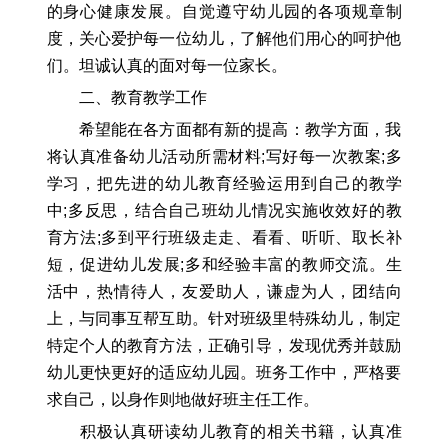
的身心健康发展。自觉遵守幼儿园的各项规章制
度，关心爱护每一位幼儿，了解他们用心的呵护他
们。坦诚认真的面对每一位家长。
二、教育教学工作
希望能在各方面都有新的提高：教学方面，我
将认真准备幼儿活动所需材料;写好每一次教案;多
学习，把先进的幼儿教育经验运用到自己的教学
中;多反思，结合自己班幼儿情况实施收效好的教
育方法;多到平行班级走走、看看、听听、取长补
短，促进幼儿发展;多和经验丰富的教师交流。生
活中，热情待人，友爱助人，谦虚为人，团结向
上，与同事互帮互助。针对班级里特殊幼儿，制定
特定个人的教育方法，正确引导，发现优秀并鼓励
幼儿更快更好的适应幼儿园。班务工作中，严格要
求自己，以身作则地做好班主任工作。
积极认真研读幼儿教育的相关书籍，认真准