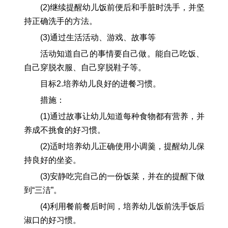
(2)继续提醒幼儿饭前便后和手脏时洗手，并坚
持正确洗手的方法。
(3)通过生活活动、游戏、故事等
活动知道自己的事情要自己做。能自己吃饭、
自己穿脱衣服、自己穿脱鞋子等。
目标2.培养幼儿良好的进餐习惯。
措施：
(1)通过故事让幼儿知道每种食物都有营养，并
养成不挑食的好习惯。
(2)适时培养幼儿正确使用小调羹，提醒幼儿保
持良好的坐姿。
(3)安静吃完自己的一份饭菜，并在的提醒下做
到“三洁”。
(4)利用餐前餐后时间，培养幼儿饭前洗手饭后
淑口的好习惯。