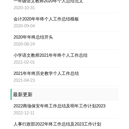
一年级语文教师2020年个人总结范文
2020-10-31
会计2020年年终个人工作总结模板
2020-09-04
2020年年终总结开头
2020-08-24
小学语文教师2021年年终个人工作总结
2021-02-01
2021年年终历史教学个人工作总结
2021-04-23
最新更新
2022商场保安年终工作总结及明年工作计划2023
2022-12-11
人事行政部2022年终工作总结及2023工作计划