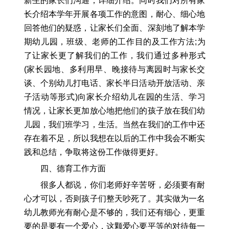
新生的家长们沟通，详细介绍。同时我们对所有家
长介绍本学年开展各项工作的意图，耐心、细心地
回答他们的疑惑，让家长们全面、深刻地了解本学
期幼儿园，班级、老师的工作目的及工作方法;为
了让家长更了解我们的工作，我们通过多种形式
(家长园地、多利用早、晚接待与离园时与家长交
谈、个别幼儿打电话、家长半日活动开放活动、亲
子活动等形式)向家长介绍幼儿在园的生活、学习
情况，让家长更加放心地把他们的孩子放在我们幼
儿园，我们班学习，生活。当然在我们的工作中还
存在着不足，所以我想在以后的工作中我会不断实
践和总结，争取将这份工作做得更好。
四、德育工作方面
很多人都说，你们老师好辛苦呀，必须要有耐
心才可以，否则孩子们整天吵死了。其实做为一名
幼儿教师光有耐心是不够的，我们还有细心，更重
要的是要有一个爱心，这颗爱心要平等的对待每一