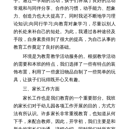
手。通过一学期的活动，孩子们养成了良好的活动
常规和与同伴分享、合作的习惯，动手能力、想象
力、创造力也大大提高了。同时我还不断地学习理
论知识;向同行学习;向教育对象学习，尽量以别人
的长处来补自己的短处。为此，我通过各种途径及
手段，自身素质得到了很大的提高，为自己从事的
教育工作奠定了良好的基础。
环境是为教育教学活动服务的。根据教学活动
的需要和本班的特点，我们选择了一些有特点的装
饰布置，利用了一些废旧物品自制了一些简单的玩
具，让孩子们玩得既开心又有趣。
三、家长工作方面
家长工作也是我们教育的一个重要部分。我班
的家长们对于幼儿园各项工作开展的目的，方式方
法有所认识。许多家长非常重视教育，也知道从何
下手，来配合教师。因此，开学初，我们主要是和