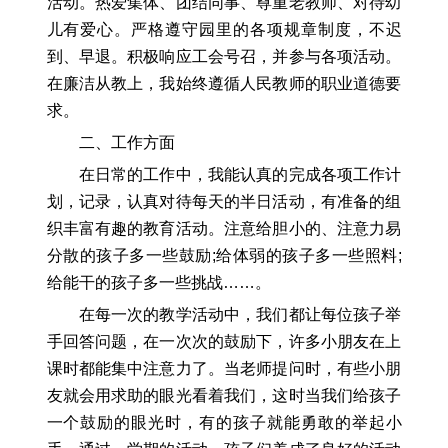
活动。热爱集体、团结同事、尊重老教师、对待幼
儿有爱心。严格遵守园里的各项规章制度，不迟
到、早退。积极响应工会号召，并参与各项活动。
在廉洁从教上，我始终遵循人民教师的职业道德要
求。
二、工作方面
在日常的工作中，我能认真的完成各项工作计
划，记录，认真对待每天的半日活动，有准备的组
织丰富有趣的教育活动。注意给胆小的、注意力易
分散的孩子多一些鼓励;给体弱的孩子多一些照料;
给能干的孩子多一些挑战……。
在每一次的教学活动中，我们都让每位孩子举
手回答问题，在一次次的鼓励下，许多小朋友在上
课时都能集中注意力了。当老师提问时，有些小朋
友就会用求助的眼光看着我们，这时当我们给孩子
一个鼓励的眼光时，有的孩子就能勇敢的举起小