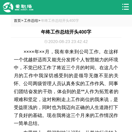
首页
工作总结
年终工作总结开头400字
>
>
年终工作总结开头400字
2020-08-23 23:42:42
××××年××月，我有幸来到公司工作。在这样
一个优越舒适而又能充分发挥个人智慧能力的环境
中，不觉已经工作了将近三个月的时间。在这几个
月的工作中我深切感受到的是领导无微不至的关
怀、公司两级管理人员认真务实的工作作风、同事
们团结奋发的干劲，体会到的是**人作为拓荒者的
艰难和坚定，这对刚刚走上工作岗位的我来说，是
受益匪浅的，同时也为我迈向正确的人生道路打下
了良好的基础。现在我将这三个月来的工作情况作
一简单总结。