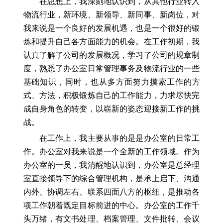
在思想上，我深刻地认识到，从其他行业转入
物流行业，新环境、新领导、新同事、新岗位，对
我来说是一个良好的发展机遇，也是一个很好的锻
炼和提升自己各方面能力的机会。在工作初期，我
认真了解了公司的发展概况，学习了公司的规章制
度，熟悉了办公室日常管理事务及物流行业的一些
基础知识，同时，也从多方面努力摸索工作的方
式、方法，积极锻炼自己的工作能力，力求尽快完
成自身角色的转变，以崭新的姿态迎接新工作的挑
战。
在工作上，我主要从事的是是办公室的日常工
作。办公室对我来说是一个全新的工作领域。作为
办公室的一员，我清醒地认识到，办公室是总经理
室直接领导下的综合管理机构，是承上启下、沟通
内外、协调左右、联系四面八方的枢纽，是推动各
项工作朝着既定目标前进的中心。办公室的工作千
头万绪，有文书处理、档案管理、文件批转、会议