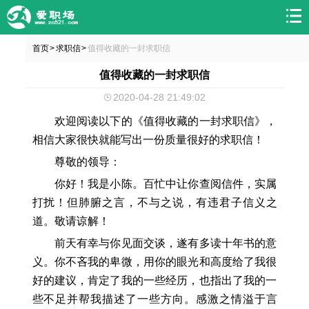
首页
求职信
值得收藏的一封求职信
>
>
值得收藏的一封求职信
2020-04-28 21:49:02
欢迎阅读以下的《值得收藏的一封求职信》，
相信大家很快就能写出一份质量很好的求职信！
尊敬的领导：
你好！我是小陈。百忙中让你查阅信件，实属
打扰！但肺腑之言，不与之说，有违君子信义之
道。敬请谅解！
前天有幸与你见面交谈，遂有多读十年书的意
义。你不吝我的卑微，用你的眼光和高度给了我很
好的建议，肯定了我的一些经历，也指出了我的一
些不足并帮我描述了一些方向。感激之情溢于言