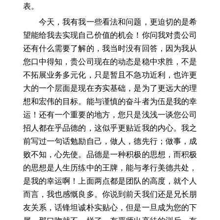
表。
今天，我有我一些看法和问题，更迫切的是希
望能给我去实现自己价值的机会！你问我对贵公司
还有什么需要了解的，我当时没有回答，因为我从
您口中得知，贵公司现在的动态是稳中求胜，不是
不拓展业务多元化，只是暂且不急功近利，也许更
大的一个层面是现在夯实基础，是为了更远大的理
想和宏伟的目标。能与谨慎的奋斗者为伍是我的幸
运！还有一个重要的地方，您只是浅浅一谈您公司
招人都在乎品德的，这似乎更贴近我的内心。我之
前写过一句话勉励自己，做人，德先行；做事，成
败不知，心先使。品德是一种积极的思想，而积极
的思想是人生历练中的王牌，能与孝行美德共处，
是我的幸运啊！上面两点都是团队的高度，就个人
而言，我也感慨良多。你说到前天我们还是兄长朋
友关系，话锋坦诚朴实贴心，但是一旦成为您的下