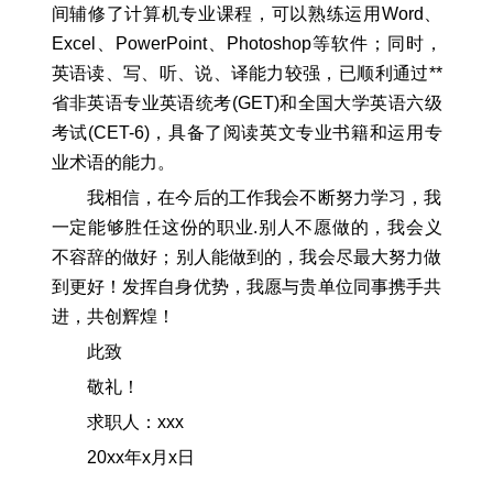
间辅修了计算机专业课程，可以熟练运用Word、
Excel、PowerPoint、Photoshop等软件；同时，
英语读、写、听、说、译能力较强，已顺利通过**
省非英语专业英语统考(GET)和全国大学英语六级
考试(CET-6)，具备了阅读英文专业书籍和运用专
业术语的能力。
我相信，在今后的工作我会不断努力学习，我
一定能够胜任这份的职业.别人不愿做的，我会义
不容辞的做好；别人能做到的，我会尽最大努力做
到更好！发挥自身优势，我愿与贵单位同事携手共
进，共创辉煌！
此致
敬礼！
求职人：xxx
20xx年x月x日