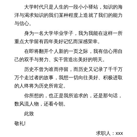
大学时代只是人生的一段小小驿站，知识的海
洋与渴求知识的我们某种程度上造就了我们的能力
与信心。
身为一名大学毕业学子，我为我能在这样一所
重点大学留有四年美好记忆而深感荣幸。
在即将翻开个人新的一页之际，我有信心用自
己的双手与努力、实干营造出美好的明天。
历史不曾为谁而停留，而历史又记录了千千万
万个走过者的故事，我想一切向往美好、积极进取
的人终将为历史所肯定。
你所想的，也正是我所追求的，还是那句话，
数风流人物，还看今朝。
此致
敬礼!
求职人：xxx